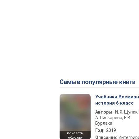
Самые популярные книги
Учебники Всемир
история 6 класс
Авторы:
И. Я. Щупак,
А. Пискарева, Е.В.
Бурлака
Год:
2019
показать
Описание:
Интегрир
обложку