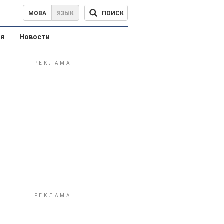
ПОИСК
МОВА
ЯЗЫК
ая
Новости