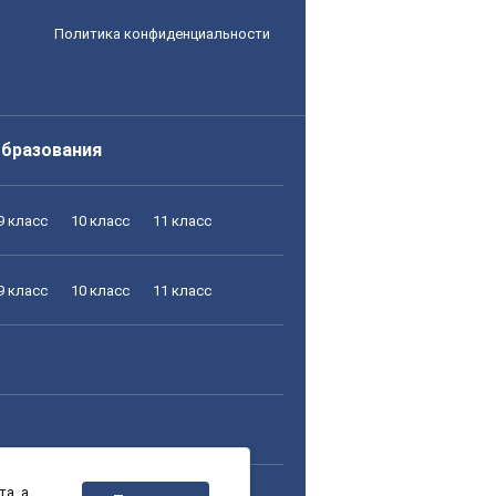
Политика конфиденциальности
образования
9 класс
10 класс
11 класс
9 класс
10 класс
11 класс
а, а