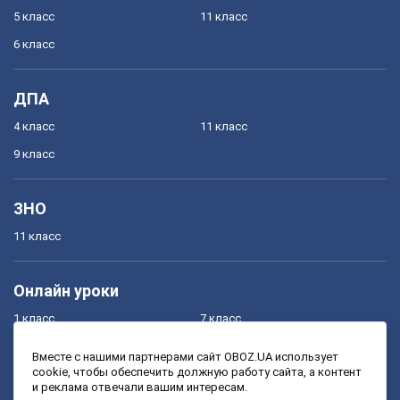
5 класс
11 класс
6 класс
ДПА
4 класс
11 класс
9 класс
ЗНО
11 класс
Онлайн уроки
1 класс
7 класс
2 класс
8 класс
Вместе с нашими партнерами сайт OBOZ.UA использует
cookie, чтобы обеспечить должную работу сайта, а контент
3 класс
9 класс
и реклама отвечали вашим интересам.