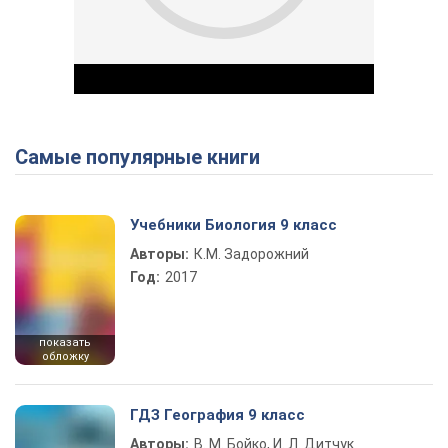
Самые популярные книги
Play Video
Учебники Биология 9 класс
Авторы:
К.М. Задорожний
Год:
2017
показать
обложку
ГДЗ География 9 класс
Авторы:
В. М. Бойко, И. Л. Дитчук