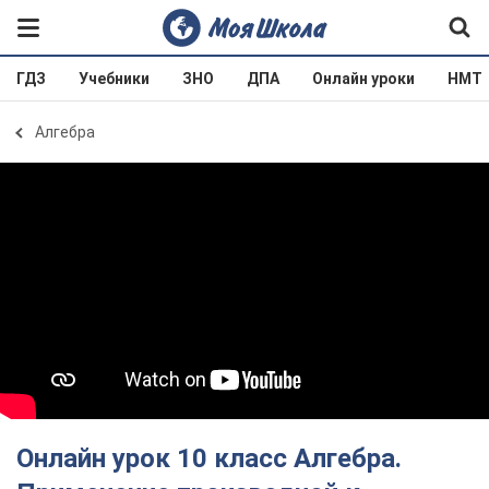
ГДЗ
Учебники
ЗНО
ДПА
Онлайн уроки
НМТ
Алгебра
Онлайн урок 10 класс Алгебра.