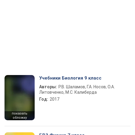
Учебники Биология 9 класс
Авторы:
Р.В. Шаламов, Г.А. Носов, О.А.
Литовченко, М.С. Калиберда
Год:
2017
показать
обложку