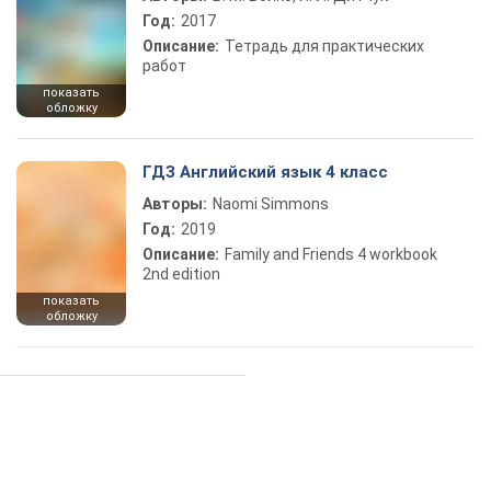
Год:
2017
Описание:
Тетрадь для практических
работ
показать
обложку
ГДЗ Английский язык 4 класс
Авторы:
Naomi Simmons
Год:
2019
Описание:
Family and Friends 4 workbook
2nd edition
показать
обложку