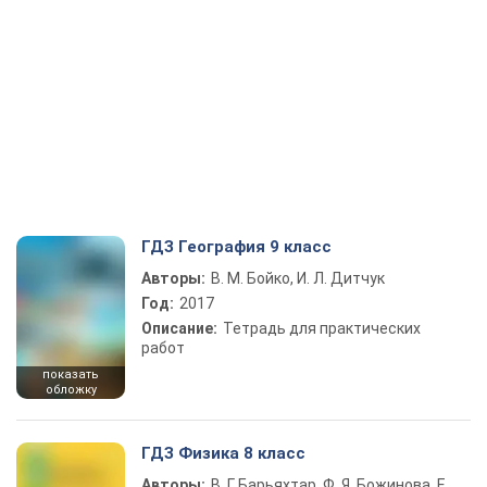
ГДЗ География 9 класс
Авторы:
В. М. Бойко, И. Л. Дитчук
Год:
2017
Описание:
Тетрадь для практических
работ
показать
обложку
ГДЗ Физика 8 класс
Авторы:
В. Г. Барьяхтар, Ф. Я. Божинова, Е.