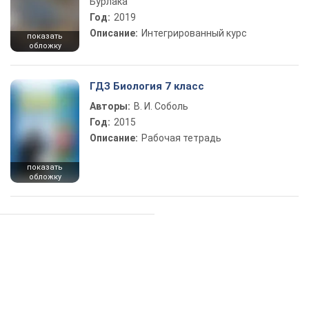
Бурлака
Год:
2019
Описание:
Интегрированный курс
показать
обложку
ГДЗ Биология 7 класс
Авторы:
В. И. Соболь
Год:
2015
Описание:
Рабочая тетрадь
показать
обложку