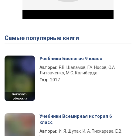
Самые популярные книги
Play Video
Учебники Биология 9 класс
Авторы:
Р.В. Шаламов, Г.А. Носов, О.А.
Литовченко, М.С. Калиберда
Год:
2017
показать
обложку
Учебники Всемирная история 6
класс
Авторы:
И. Я. Щупак, И. А. Пискарева, Е.В.