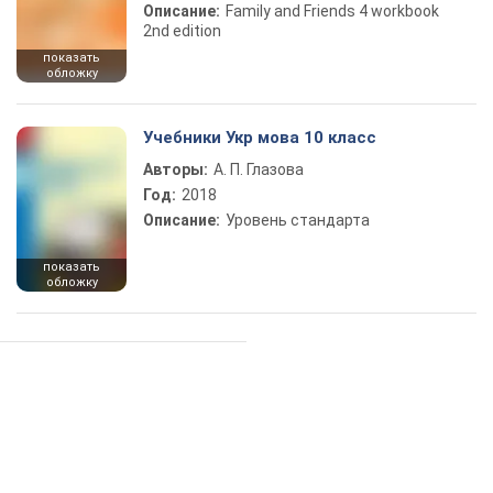
Описание:
Family and Friends 4 workbook
2nd edition
показать
обложку
Учебники Укр мова 10 класс
Авторы:
А. П. Глазова
Год:
2018
Описание:
Уровень стандарта
показать
обложку