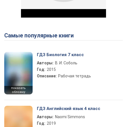
Самые популярные книги
Play Video
ГДЗ Биология 7 класс
Авторы:
В. И. Соболь
Год:
2015
Описание:
Рабочая тетрадь
показать
обложку
ГДЗ Английский язык 4 класс
Авторы:
Naomi Simmons
Год:
2019