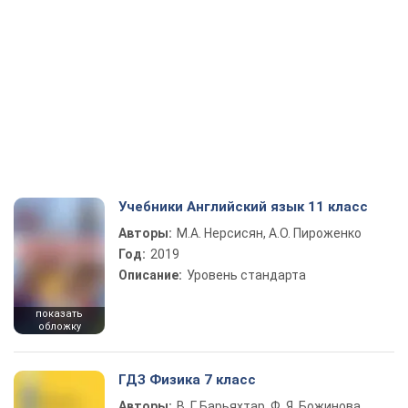
Учебники Английский язык 11 класс
Авторы:
М.А. Нерсисян, А.О. Пироженко
Год:
2019
Описание:
Уровень стандарта
показать
обложку
ГДЗ Физика 7 класс
Авторы:
В. Г. Барьяхтар, Ф. Я. Божинова,