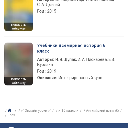
С. А. Довгий
Год:
2015
показать
обложку
Учебники Всемирная история 6
класс
Авторы:
И. Я. Щупак, И. А. Пискарева, Е.В.
Бурлака
Год:
2019
Описание:
Интегрированный курс
показать
обложку
✅ Онлайн уроки ✅
⚡ 10 класс ⚡
Английский язык ✍
Jobs