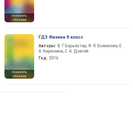
показать
обложку
ГДЗ Физика 8 класс
Авторы:
В. Г. Барьяхтар, Ф. Я. Божинова, Е.
А. Кирюхина, С. А. Довгий
Год:
2016
показать
обложку