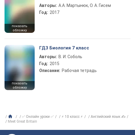
Авторы:
А.А. Мартынюк, О. А. Гисем
Год:
2017
показать
обложку
ГДЗ Биология 7 класс
Авторы:
В. И. Соболь
Год:
2015
Описание:
Рабочая тетрадь
показать
обложку
✅ Онлайн уроки ✅
⚡ 10 класс ⚡
Английский язык ✍
Meet Great Britain