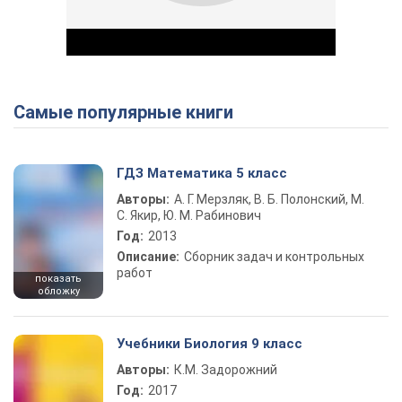
Самые популярные книги
Play Video
ГДЗ Математика 5 класс
Авторы:
А. Г. Мерзляк, В. Б. Полонский, М.
С. Якир, Ю. М. Рабинович
Год:
2013
Описание:
Сборник задач и контрольных
работ
показать
обложку
Учебники Биология 9 класс
Авторы:
К.М. Задорожний
Год:
2017