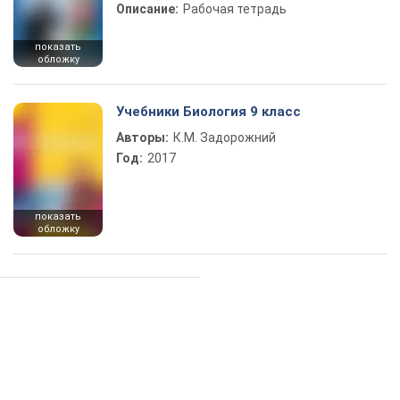
Описание:
Рабочая тетрадь
показать
обложку
Учебники Биология 9 класс
Авторы:
К.М. Задорожний
Год:
2017
показать
обложку