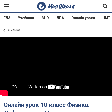
ГДЗ
Учебники
ЗНО
ДПА
Онлайн уроки
НМТ
Физика
Онлайн урок 10 класс Физика.