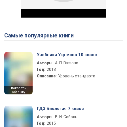
Самые популярные книги
Play Video
Учебники Укр мова 10 класс
Авторы:
А. П. Глазова
Год:
2018
Описание:
Уровень стандарта
показать
обложку
ГДЗ Биология 7 класс
Авторы:
В. И. Соболь
Год:
2015