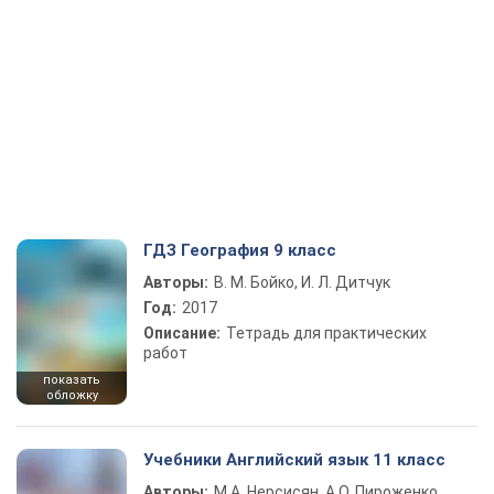
ГДЗ География 9 класс
Авторы:
В. М. Бойко, И. Л. Дитчук
Год:
2017
Описание:
Тетрадь для практических
работ
показать
обложку
Учебники Английский язык 11 класс
Авторы:
М.А. Нерсисян, А.О. Пироженко