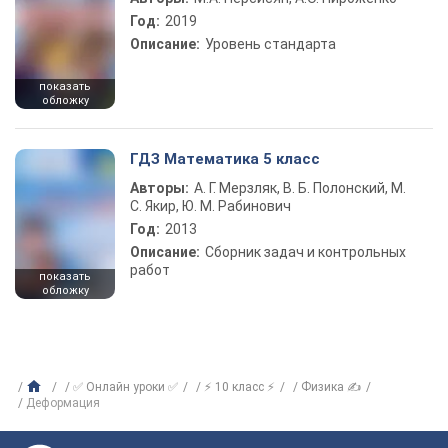
Год:
2019
Описание:
Уровень стандарта
показать
обложку
ГДЗ Математика 5 класс
Авторы:
А. Г. Мерзляк, В. Б. Полонский, М.
С. Якир, Ю. М. Рабинович
Год:
2013
Описание:
Сборник задач и контрольных
работ
показать
обложку
✅ Онлайн уроки ✅
⚡ 10 класс ⚡
Физика ✍
Деформация