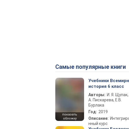
Самые популярные книги
Учебники Всемир
история 6 класс
Авторы:
И. Я. Щупак,
А. Пискарева, Е.В.
Бурлака
Год:
2019
показать
Описание:
Интегрир
обложку
нный курс