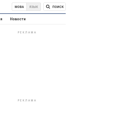
ПОИСК
МОВА
ЯЗЫК
ая
Новости