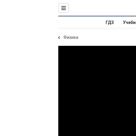
ГДЗ
Учебн
Физика