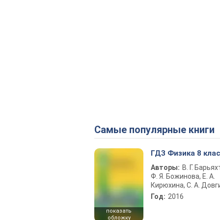
Самые популярные книги
ГДЗ Физика 8 кла
Авторы:
В. Г. Барьях
Ф. Я. Божинова, Е. А.
Кирюхина, С. А. Довг
Год:
2016
показать
обложку