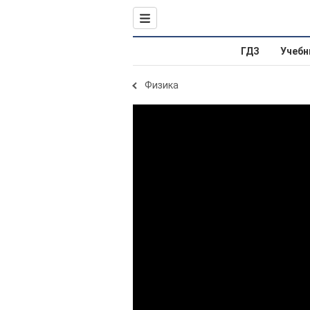
ГДЗ
Учебн
Физика