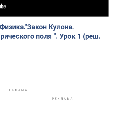
Физика."Закон Кулона.
ического поля ". Урок 1 (реш.