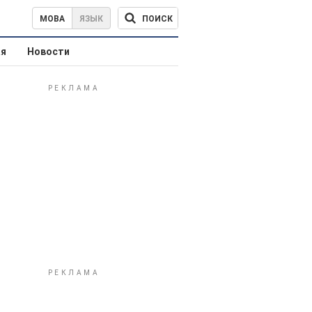
ПОИСК
МОВА
ЯЗЫК
ая
Новости