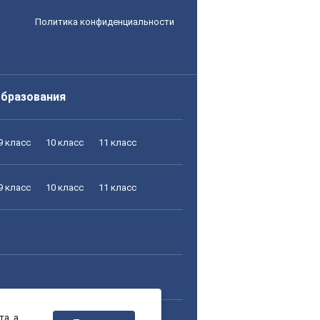
Политика конфиденциальности
образования
9 класс
10 класс
11 класс
9 класс
10 класс
11 класс
а, а