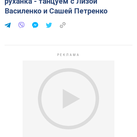
руханка - танцуем с Лизой
Василенко и Сашей Петренко