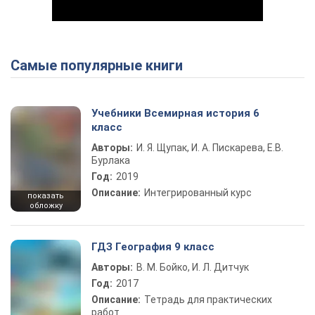
Самые популярные книги
Play Video
Учебники Всемирная история 6
класс
Авторы:
И. Я. Щупак, И. А. Пискарева, Е.В.
Бурлака
Год:
2019
Описание:
Интегрированный курс
показать
обложку
ГДЗ География 9 класс
Авторы:
В. М. Бойко, И. Л. Дитчук
Год:
2017
Описание:
Тетрадь для практических
работ