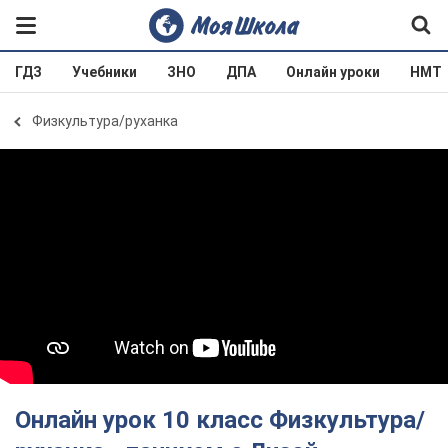
ГДЗ
Учебники
ЗНО
ДПА
Онлайн уроки
НМТ
Физкультура/руханка
Онлайн урок 10 класс Физкультура/