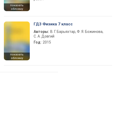
показать
обложку
ГДЗ Физика 7 класс
Авторы:
В. Г. Барьяхтар, Ф. Я. Божинова,
С. А. Довгий
Год:
2015
показать
обложку