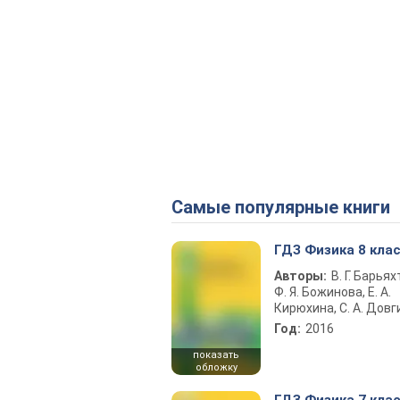
Самые популярные книги
ГДЗ Физика 8 кла
Авторы:
В. Г. Барьях
Ф. Я. Божинова, Е. А.
Кирюхина, С. А. Довг
Год:
2016
показать
обложку