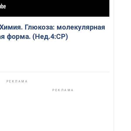
 Химия. Глюкоза: молекулярная
я форма. (Нед.4:СР)