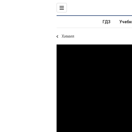
ГДЗ
Учебн
Химия