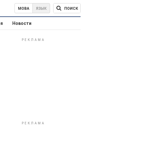
ПОИСК
МОВА
ЯЗЫК
ая
Новости