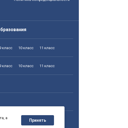
образования
9 класс
10 класс
11 класс
9 класс
10 класс
11 класс
а, а
9 класс
10 класс
11 класс
Принять