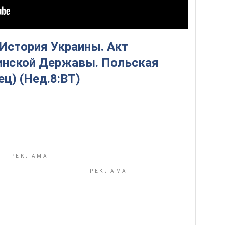
 История Украины. Акт
инской Державы. Польская
ец) (Нед.8:ВТ)