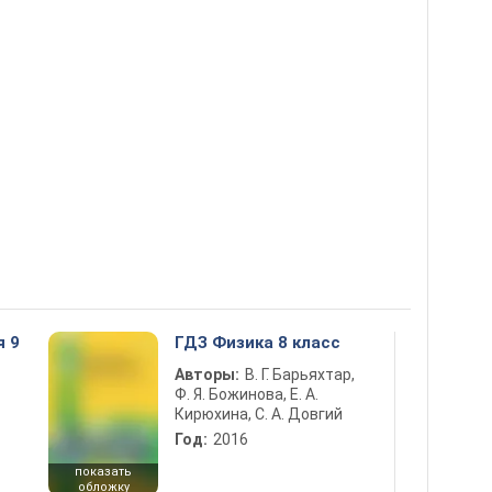
я 9
ГДЗ Физика 8 класс
Авторы:
В. Г. Барьяхтар,
Ф. Я. Божинова, Е. А.
Кирюхина, С. А. Довгий
Год:
2016
показать
обложку