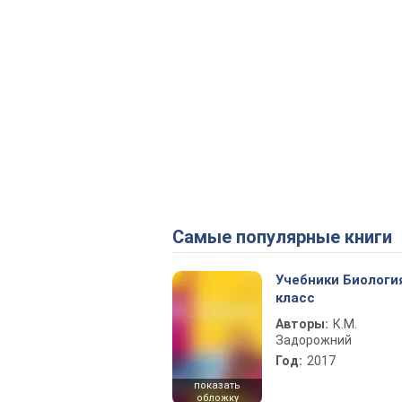
Самые популярные книги
Учебники Биологи
класс
Авторы:
К.М.
Задорожний
Год:
2017
показать
обложку