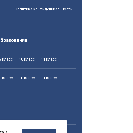
Политика конфиденциальности
образования
9 класс
10 класс
11 класс
9 класс
10 класс
11 класс
а, а