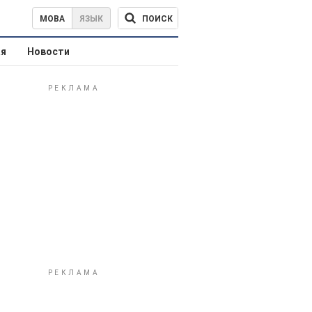
ПОИСК
МОВА
ЯЗЫК
ая
Новости