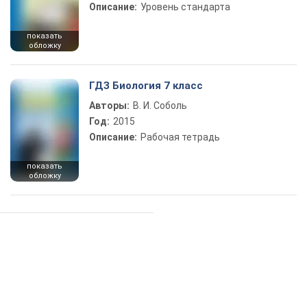
Описание:
Уровень стандарта
показать
обложку
ГДЗ Биология 7 класс
Авторы:
В. И. Соболь
Год:
2015
Описание:
Рабочая тетрадь
показать
обложку