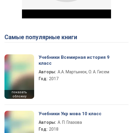
Самые популярные книги
Play Video
Учебники Всемирная история 9
класс
Авторы:
А.А. Мартынюк, О. А. Гисем
Год:
2017
показать
обложку
Учебники Укр мова 10 класс
Авторы:
А. П. Глазова
Год:
2018