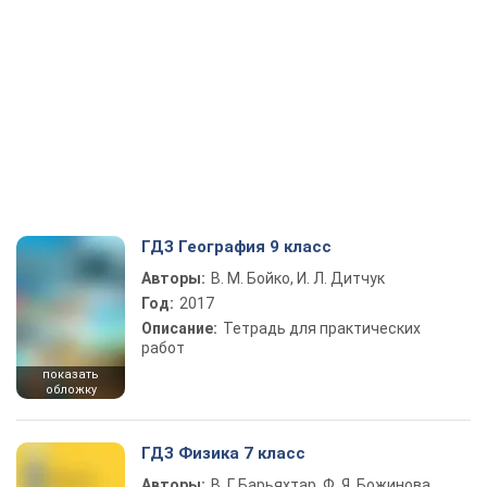
ГДЗ География 9 класс
Авторы:
В. М. Бойко, И. Л. Дитчук
Год:
2017
Описание:
Тетрадь для практических
работ
показать
обложку
ГДЗ Физика 7 класс
Авторы:
В. Г. Барьяхтар, Ф. Я. Божинова,