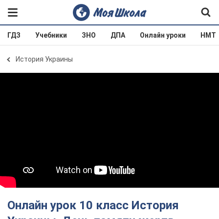
ГДЗ
Учебники
ЗНО
ДПА
Онлайн уроки
НМТ
История Украины
Онлайн урок 10 класс История