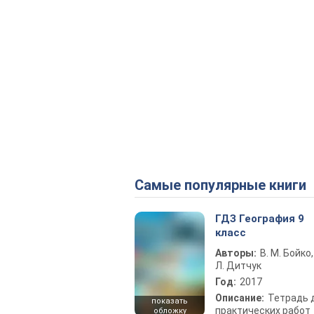
Самые популярные книги
ГДЗ География 9
класс
Авторы:
В. М. Бойко,
Л. Дитчук
Год:
2017
Описание:
Тетрадь 
показать
практических работ
обложку