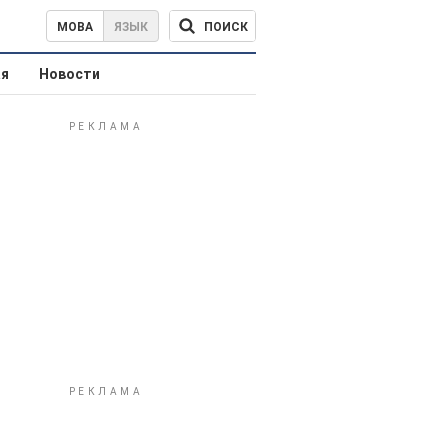
ПОИСК
МОВА
ЯЗЫК
ая
Новости