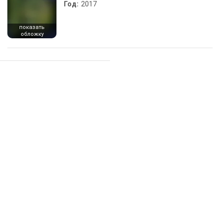
Год:
2017
показать
обложку