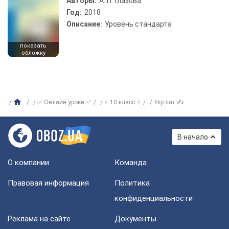
Авторы:
А. П. Глазова
Год:
2018
Описание:
Уровень стандарта
показать
обложку
✅ Онлайн уроки ✅
⚡ 10 класс ⚡
Укр лит ✍
В начало
О компании
Команда
Правовая информация
Политика
конфиденциальности
Реклама на сайте
Документы