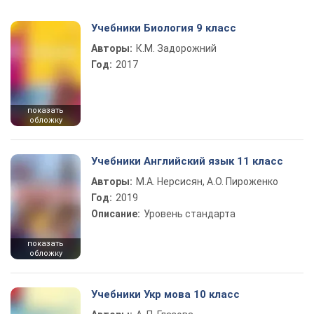
Учебники Биология 9 класс
Авторы:
К.М. Задорожний
Год:
2017
показать
обложку
Учебники Английский язык 11 класс
Авторы:
М.А. Нерсисян, А.О. Пироженко
Год:
2019
Описание:
Уровень стандарта
показать
обложку
Учебники Укр мова 10 класс