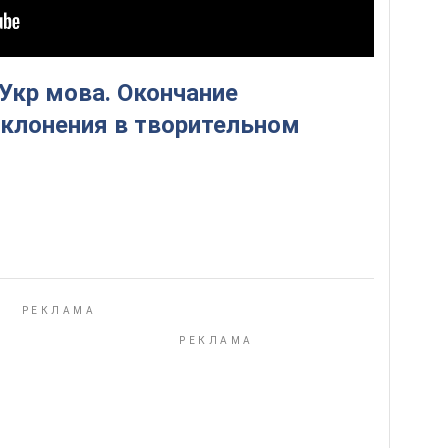
 Укр мова. Окончание
склонения в творительном