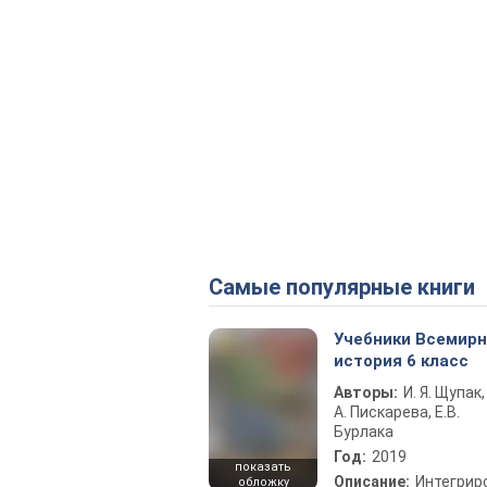
Самые популярные книги
Учебники Всемир
история 6 класс
Авторы:
И. Я. Щупак,
А. Пискарева, Е.В.
Бурлака
Год:
2019
показать
Описание:
Интегрир
обложку