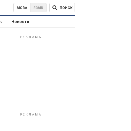
ПОИСК
МОВА
ЯЗЫК
ая
Новости