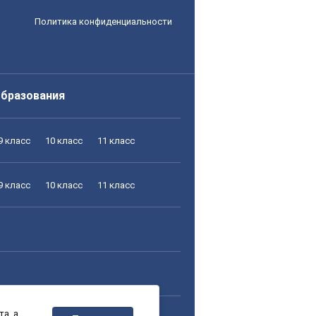
Политика конфиденциальности
образования
9 класс
10 класс
11 класс
9 класс
10 класс
11 класс
а, а