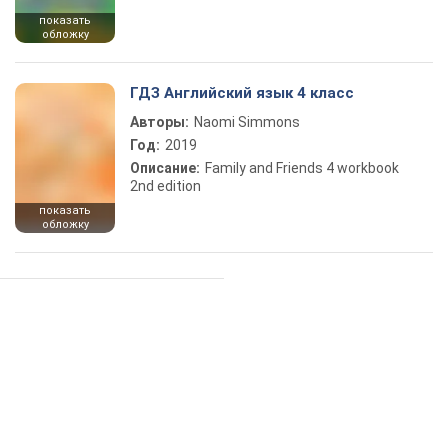
показать
обложку
ГДЗ Английский язык 4 класс
Авторы:
Naomi Simmons
Год:
2019
Описание:
Family and Friends 4 workbook
2nd edition
показать
обложку