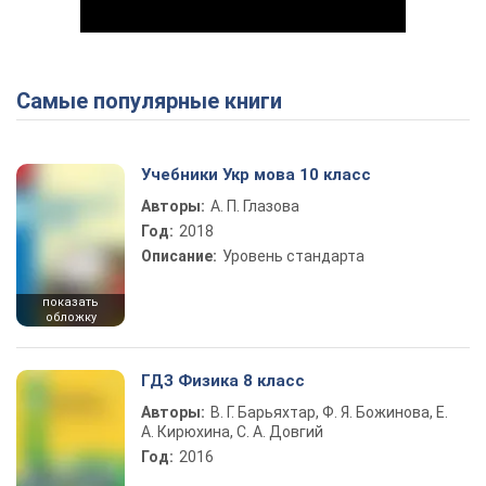
Самые популярные книги
Play Video
Учебники Укр мова 10 класс
Авторы:
А. П. Глазова
Год:
2018
Описание:
Уровень стандарта
показать
обложку
ГДЗ Физика 8 класс
Авторы:
В. Г. Барьяхтар, Ф. Я. Божинова, Е.
А. Кирюхина, С. А. Довгий
Год:
2016