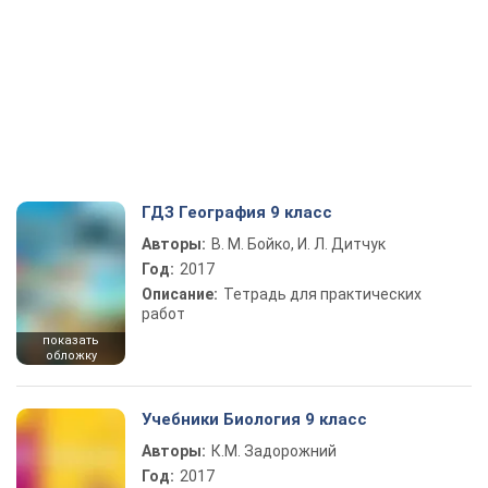
ГДЗ География 9 класс
Авторы:
В. М. Бойко, И. Л. Дитчук
Год:
2017
Описание:
Тетрадь для практических
работ
показать
обложку
Учебники Биология 9 класс
Авторы:
К.М. Задорожний
Год:
2017