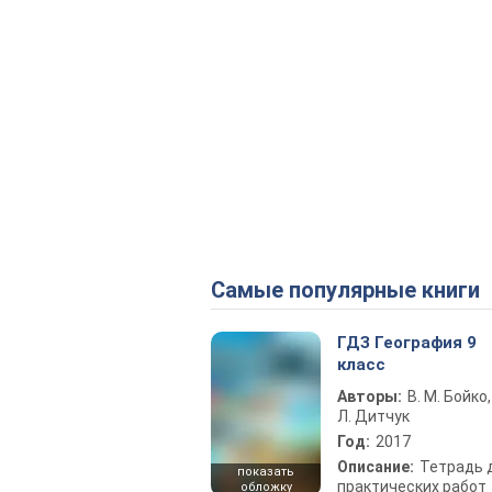
Самые популярные книги
ГДЗ География 9
класс
Авторы:
В. М. Бойко,
Л. Дитчук
Год:
2017
Описание:
Тетрадь 
показать
практических работ
обложку