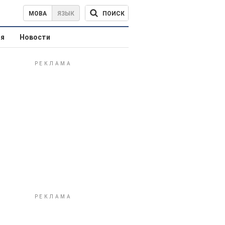
ПОИСК
МОВА
ЯЗЫК
ая
Новости