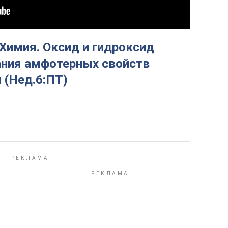
 Химия. Оксид и гидроксид
ния амфотерных свойств
 (Нед.6:ПТ)