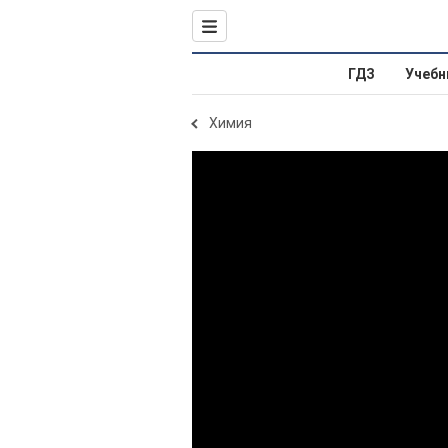
ГДЗ
Учебн
Химия