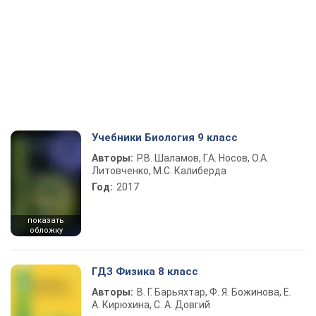
Учебники Биология 9 класс
Авторы:
Р.В. Шаламов, Г.А. Носов, О.А.
Литовченко, М.С. Калиберда
Год:
2017
показать
обложку
ГДЗ Физика 8 класс
Авторы:
В. Г. Барьяхтар, Ф. Я. Божинова, Е.
А. Кирюхина, С. А. Довгий