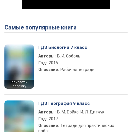
Самые популярные книги
Play Video
ГДЗ Биология 7 класс
Авторы:
В. И. Соболь
Год:
2015
Описание:
Рабочая тетрадь
показать
обложку
ГДЗ География 9 класс
Авторы:
В. М. Бойко, И. Л. Дитчук
Год:
2017
Описание:
Тетрадь для практических
работ