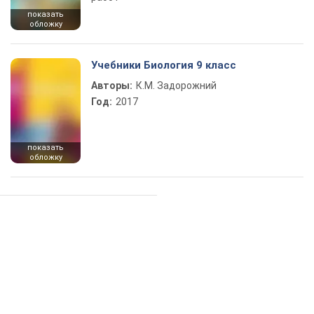
показать
обложку
Учебники Биология 9 класс
Авторы:
К.М. Задорожний
Год:
2017
показать
обложку