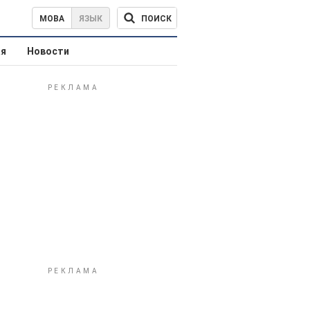
ПОИСК
МОВА
ЯЗЫК
ая
Новости