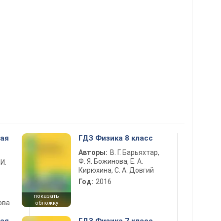
ная
ГДЗ Физика 8 класс
Авторы:
В. Г. Барьяхтар,
Ф. Я. Божинова, Е. А.
 И.
Кирюхина, С. А. Довгий
Год:
2016
показать
ова
обложку