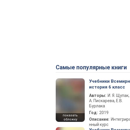
Самые популярные книги
Учебники Всемир
история 6 класс
Авторы:
И. Я. Щупак,
А. Пискарева, Е.В.
Бурлака
Год:
2019
показать
Описание:
Интегрир
обложку
нный курс