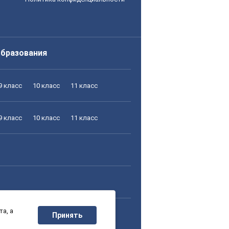
образования
9 класс
10 класс
11 класс
9 класс
10 класс
11 класс
а, а
9 класс
10 класс
11 класс
Принять