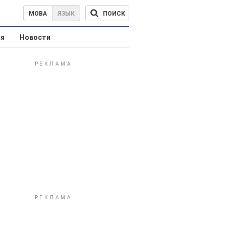
ПОИСК
МОВА
ЯЗЫК
ая
Новости