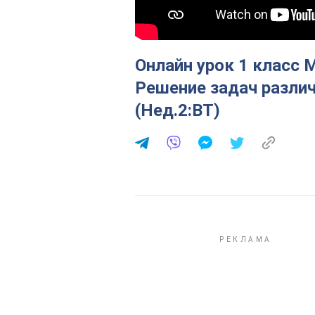
Онлайн урок 1 класс 
Решение задач разли
(Нед.2:ВТ)