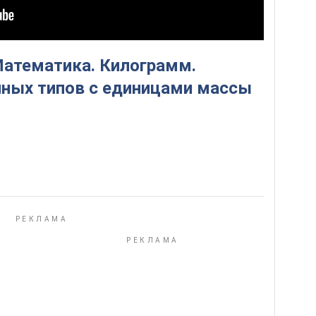
Математика. Килограмм.
чных типов с единицами массы