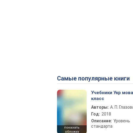
Самые популярные книги
Учебники Укр мова
класс
Авторы:
А. П. Глазов
Год:
2018
Описание:
Уровень
стандарта
показать
обложку