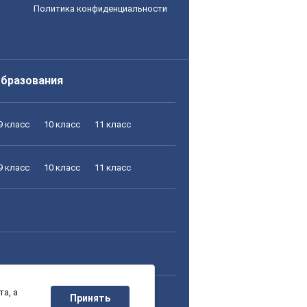
Политика конфиденциальности
образования
9 класс
10 класс
11 класс
9 класс
10 класс
11 класс
а, а
9 класс
10 класс
11 класс
Принять