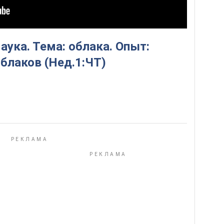
аука. Тема: облака. Опыт:
блаков (Нед.1:ЧТ)