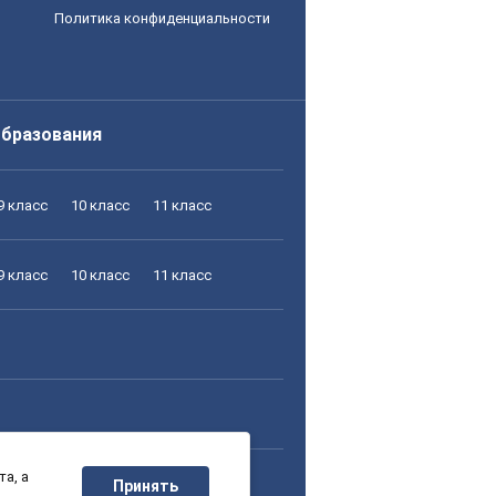
Политика конфиденциальности
образования
9 класс
10 класс
11 класс
9 класс
10 класс
11 класс
а, а
9 класс
10 класс
11 класс
Принять