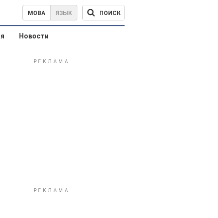
ПОИСК
МОВА
ЯЗЫК
ая
Новости