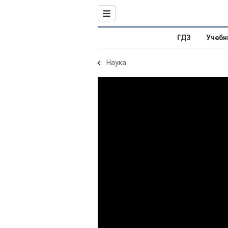
ГДЗ
Учебн
Наука