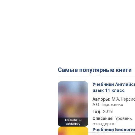
Самые популярные книги
Учебники Английс
язык 11 класс
Авторы:
М.А. Нерсис
А.О. Пироженко
Год:
2019
Описание:
Уровень
показать
стандарта
обложку
Учебники Биологи