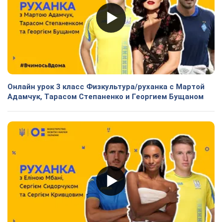
Онлайн урок 3 класс Физкультура/руханка с Мартой
Адамчук, Тарасом Степаненко и Георгием Бущаном