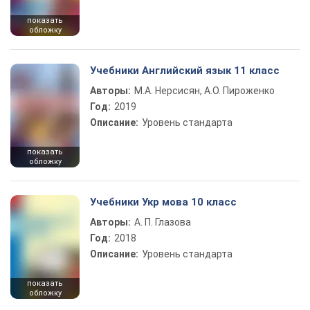
показать
обложку
Учебники Английский язык 11 класс
Авторы:
М.А. Нерсисян, А.О. Пироженко
Год:
2019
Описание:
Уровень стандарта
показать
обложку
Учебники Укр мова 10 класс
Авторы:
А. П. Глазова
Год:
2018
Описание:
Уровень стандарта
показать
обложку