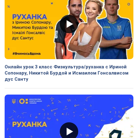
Онлайн урок 3 класс Физкультура/руханка с Ириной
Сопонару, Никитой Бурдой и Исмаилом Гонсалвисом
дус Санту