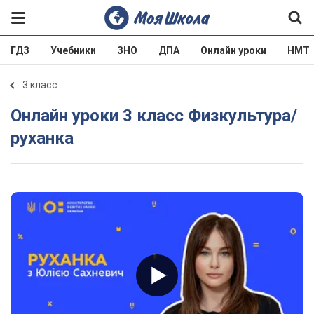
ГДЗ
Учебники
ЗНО
ДПА
Онлайн уроки
НМТ
3 класс
Онлайн уроки 3 класс Физкультура/
руханка