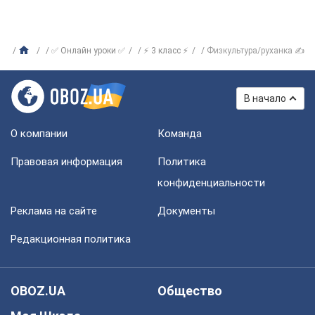
✅ Онлайн уроки ✅
⚡ 3 класс ⚡
Физкультура/руханка ✍
В начало
О компании
Команда
Правовая информация
Политика
конфиденциальности
Реклама на сайте
Документы
Редакционная политика
OBOZ.UA
Общество