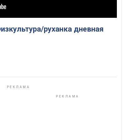
Физкультура/руханка дневная