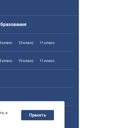
образования
9 класс
10 класс
11 класс
9 класс
10 класс
11 класс
а, а
9 класс
10 класс
11 класс
Принять