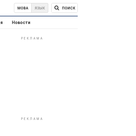
ПОИСК
МОВА
ЯЗЫК
ая
Новости