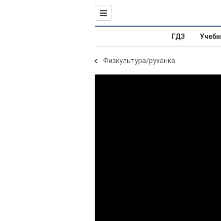
ГДЗ
Учебн
Физкультура/руханка