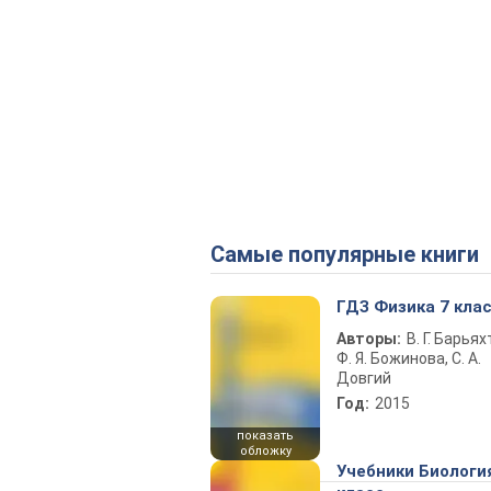
Самые популярные книги
ГДЗ Физика 7 кла
Авторы:
В. Г. Барьях
Ф. Я. Божинова, С. А.
Довгий
Год:
2015
показать
обложку
Учебники Биологи