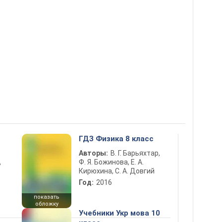
ГДЗ Физика 8 класс
Авторы:
В. Г. Барьяхтар,
Ф. Я. Божинова, Е. А.
ь
Кирюхина, С. А. Довгий
Год:
2016
показать
обложку
Учебники Укр мова 10