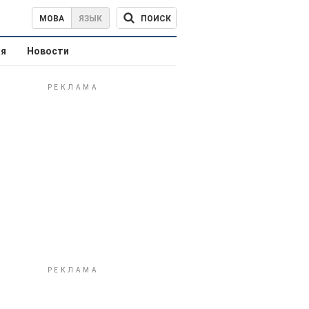
ПОИСК
МОВА
ЯЗЫК
ая
Новости