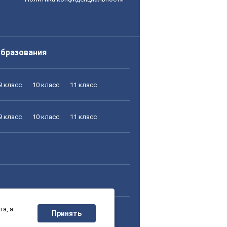
образования
9 класс
10 класс
11 класс
9 класс
10 класс
11 класс
а, а
9 класс
10 класс
11 класс
Принять