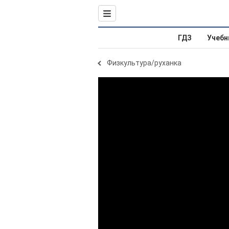
ГДЗ
Учебн
Физкультура/руханка