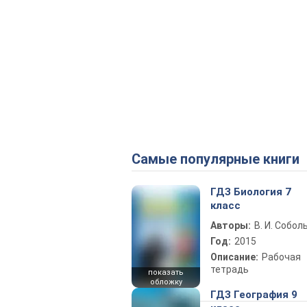
Самые популярные книги
ГДЗ Биология 7
класс
Авторы:
В. И. Собол
Год:
2015
Описание:
Рабочая
тетрадь
показать
обложку
ГДЗ География 9