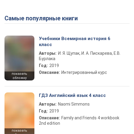
Самые популярные книги
Play Video
Учебники Всемирная история 6
класс
Авторы:
И. Я. Щупак, И. А. Пискарева, Е.В.
Бурлака
Год:
2019
Описание:
Интегрированный курс
показать
обложку
ГДЗ Английский язык 4 класс
Авторы:
Naomi Simmons
Год:
2019
Описание:
Family and Friends 4 workbook
2nd edition
показать