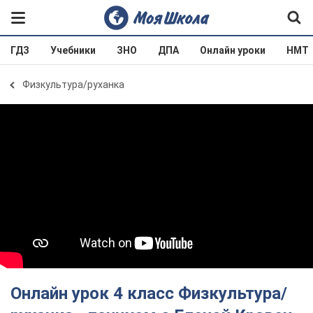
ГДЗ
Учебники
ЗНО
ДПА
Онлайн уроки
НМТ
Физкультура/руханка
Онлайн урок 4 класс Физкультура/