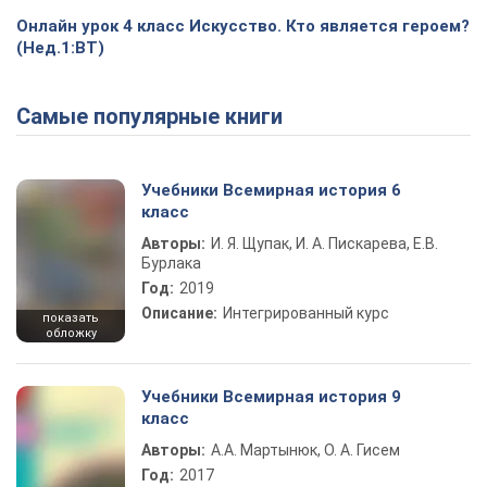
Онлайн урок 4 класс Искусство. Кто является героем?
(Нед.1:ВТ)
Самые популярные книги
Учебники Всемирная история 6
класс
Авторы:
И. Я. Щупак, И. А. Пискарева, Е.В.
Бурлака
Год:
2019
Описание:
Интегрированный курс
показать
обложку
Учебники Всемирная история 9
класс
Авторы:
А.А. Мартынюк, О. А. Гисем
Год:
2017