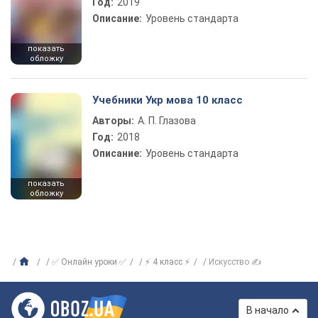
Год:
2019
Описание:
Уровень стандарта
показать
обложку
Учебники Укр мова 10 класс
Авторы:
А. П. Глазова
Год:
2018
Описание:
Уровень стандарта
показать
обложку
✅ Онлайн уроки ✅
⚡ 4 класс ⚡
Искусство ✍
В начало