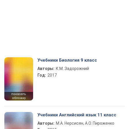
Учебники Биология 9 класс
Авторы:
К.М. Задорожний
Год:
2017
показать
обложку
Учебники Английский язык 11 класс
Авторы:
М.А. Нерсисян, А.О. Пироженко