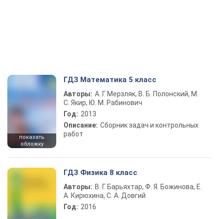
ГДЗ Математика 5 класс
Авторы:
А. Г. Мерзляк, В. Б. Полонский, М.
С. Якир, Ю. М. Рабинович
Год:
2013
Описание:
Сборник задач и контрольных
работ
показать
обложку
ГДЗ Физика 8 класс
Авторы:
В. Г. Барьяхтар, Ф. Я. Божинова, Е.
А. Кирюхина, С. А. Довгий
Год:
2016