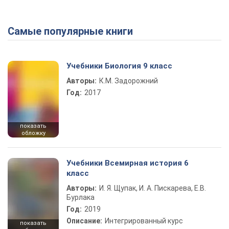
Самые популярные книги
Play Video
Учебники Биология 9 класс
Авторы:
К.М. Задорожний
Год:
2017
показать
обложку
Учебники Всемирная история 6
класс
Авторы:
И. Я. Щупак, И. А. Пискарева, Е.В.
Бурлака
Год:
2019
Описание:
Интегрированный курс
показать