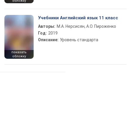
обложку
Учебники Английский язык 11 класс
Авторы:
М.А. Нерсисян, А.О. Пироженко
Год:
2019
Описание:
Уровень стандарта
показать
обложку