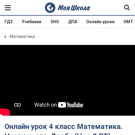
ГДЗ
Учебники
ЗНО
ДПА
Онлайн уроки
НМТ
Математика
Онлайн урок 4 класс Математика.