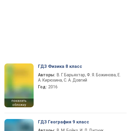
ГДЗ Физика 8 класс
Авторы:
В. Г. Барьяхтар, Ф. Я. Божинова, Е.
А. Кирюхина, С. А. Довгий
Год:
2016
показать
обложку
ГДЗ География 9 класс
Авторы:
В. М. Бойко, И. Л. Дитчук