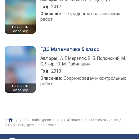
Год:
2017
Описание:
Тетрадь для практических
работ
показать
обложку
ГДЗ Математика 5 класс
Авторы:
А. Г. Мерзляк, В. Б. Полонский, М.
С. Якир, Ю. М. Рабинович
Год:
2013
Описание:
Сборник задач и контрольных
работ
показать
обложку
✅ Онлайн уроки ✅
⚡ 4 класс ⚡
Математика ✍
Скорость, время, расстояние