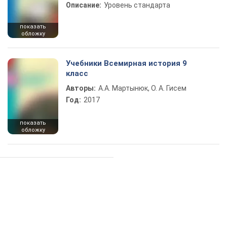
Описание:
Уровень стандарта
показать
обложку
Учебники Всемирная история 9
класс
Авторы:
А.А. Мартынюк, О. А. Гисем
Год:
2017
показать
обложку