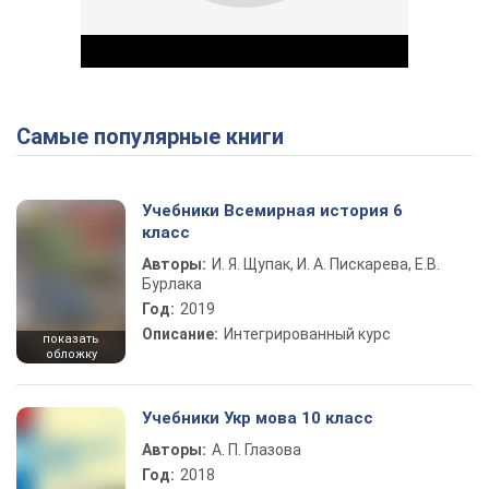
Самые популярные книги
Play Video
Учебники Всемирная история 6
класс
Авторы:
И. Я. Щупак, И. А. Пискарева, Е.В.
Бурлака
Год:
2019
Описание:
Интегрированный курс
показать
обложку
Учебники Укр мова 10 класс
Авторы:
А. П. Глазова
Год:
2018