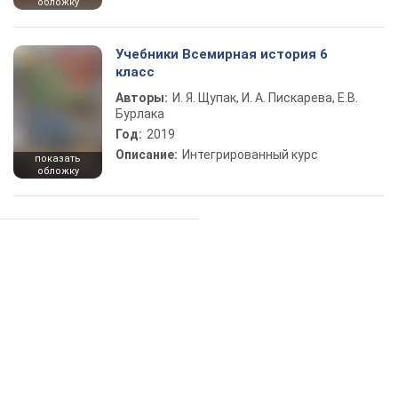
обложку
Учебники Всемирная история 6
класс
Авторы:
И. Я. Щупак, И. А. Пискарева, Е.В.
Бурлака
Год:
2019
Описание:
Интегрированный курс
показать
обложку