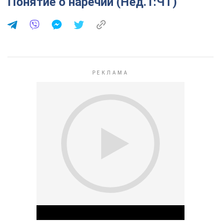
Понятие о наречии (Нед.1:ЧТ)