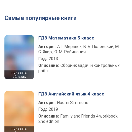
Самые популярные книги
Play Video
ГДЗ Математика 5 класс
Авторы:
А. Г. Мерзляк, В. Б. Полонский, М.
С. Якир, Ю. М. Рабинович
Год:
2013
Описание:
Сборник задач и контрольных
работ
показать
обложку
ГДЗ Английский язык 4 класс
Авторы:
Naomi Simmons
Год:
2019
Описание:
Family and Friends 4 workbook
2nd edition
показать