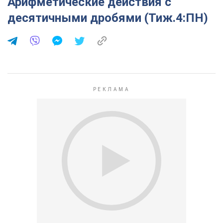
Арифметические действия с
десятичными дробями (Тиж.4:ПН)