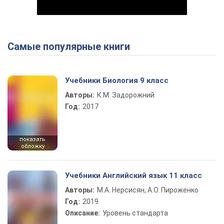
Самые популярные книги
Play Video
Учебники Биология 9 класс
Авторы:
К.М. Задорожний
Год:
2017
показать
обложку
Учебники Английский язык 11 класс
Авторы:
М.А. Нерсисян, А.О. Пироженко
Год:
2019
Описание:
Уровень стандарта