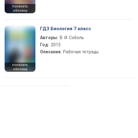
показать
обложку
ГДЗ Биология 7 класс
Авторы:
В. И. Соболь
Год:
2015
Описание:
Рабочая тетрадь
показать
обложку