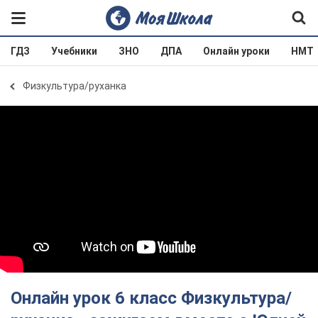
ГДЗ
Учебники
ЗНО
ДПА
Онлайн уроки
НМТ
Физкультура/руханка
Онлайн урок 6 класс Физкультура/