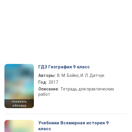
ГДЗ География 9 класс
Авторы:
В. М. Бойко, И. Л. Дитчук
Год:
2017
Описание:
Тетрадь для практических
работ
показать
обложку
Учебники Всемирная история 9
класс