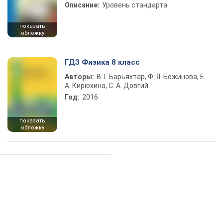
Описание:
Уровень стандарта
показать
обложку
ГДЗ Физика 8 класс
Авторы:
В. Г. Барьяхтар, Ф. Я. Божинова, Е.
А. Кирюхина, С. А. Довгий
Год:
2016
показать
обложку