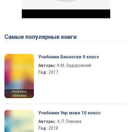
Самые популярные книги
Play Video
Учебники Биология 9 класс
Авторы:
К.М. Задорожний
Год:
2017
показать
обложку
Учебники Укр мова 10 класс
Авторы:
А. П. Глазова
Год:
2018