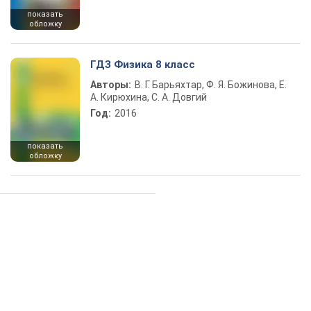
показать
обложку
ГДЗ Физика 8 класс
Авторы:
В. Г. Барьяхтар, Ф. Я. Божинова, Е.
А. Кирюхина, С. А. Довгий
Год:
2016
показать
обложку