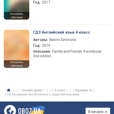
Год:
2017
показать
обложку
ГДЗ Английский язык 4 класс
Авторы:
Naomi Simmons
Год:
2019
Описание:
Family and Friends 4 workbook
2nd edition
показать
обложку
✅ Онлайн уроки ✅
⚡ 6 класс ⚡
Укр мова ✍
Согласование числительных с существительными
В начало