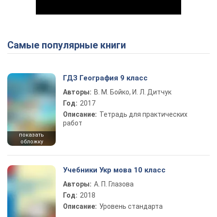
Самые популярные книги
Play Video
ГДЗ География 9 класс
Авторы:
В. М. Бойко, И. Л. Дитчук
Год:
2017
Описание:
Тетрадь для практических
работ
показать
обложку
Учебники Укр мова 10 класс
Авторы:
А. П. Глазова
Год:
2018
Описание:
Уровень стандарта