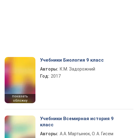
Учебники Биология 9 класс
Авторы:
К.М. Задорожний
Год:
2017
показать
обложку
Учебники Всемирная история 9
класс
Авторы:
А.А. Мартынюк, О. А. Гисем