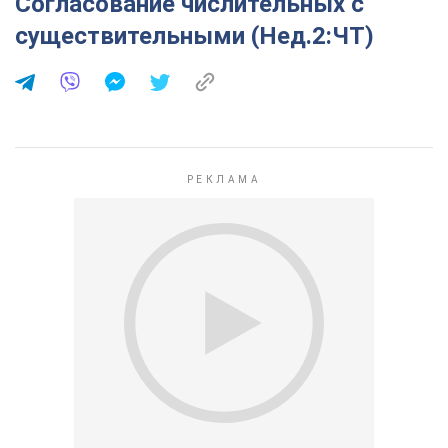
Согласование числительных с
существительными (Нед.2:ЧТ)