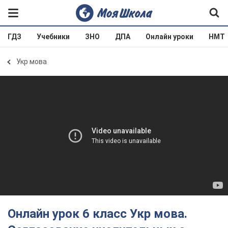
ГДЗ
Учебники
ЗНО
ДПА
Онлайн уроки
НМТ
Укр мова
Онлайн урок 6 класс Укр мова.