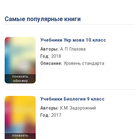
Самые популярные книги
Play Video
Учебники Укр мова 10 класс
Авторы:
А. П. Глазова
Год:
2018
Описание:
Уровень стандарта
показать
обложку
Учебники Биология 9 класс
Авторы:
К.М. Задорожний
Год:
2017
показать