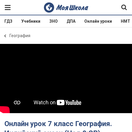
ГДЗ
Учебники
ЗНО
ДПА
Онлайн уроки
НМТ
География
Онлайн урок 7 класс География.