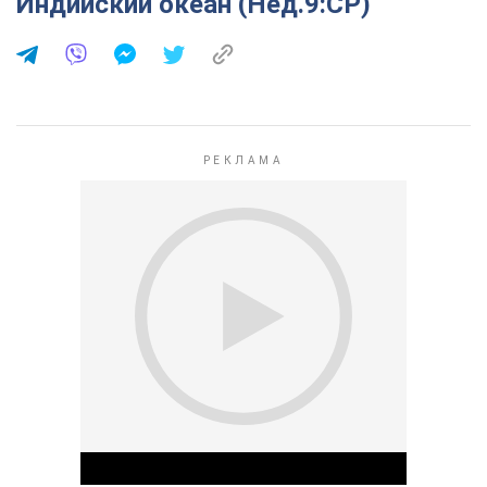
Индийский океан (Нед.9:СР)