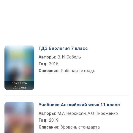
ГДЗ Биология 7 класс
Авторы:
В. И. Соболь
Год:
2015
Описание:
Рабочая тетрадь
показать
обложку
Учебники Английский язык 11 класс
Авторы:
М.А. Нерсисян, А.О. Пироженко
Год:
2019
Описание:
Уровень стандарта