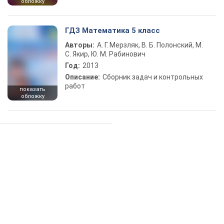
обложку
ГДЗ Математика 5 класс
Авторы:
А. Г. Мерзляк, В. Б. Полонский, М.
С. Якир, Ю. М. Рабинович
Год:
2013
Описание:
Сборник задач и контрольных
работ
показать
обложку