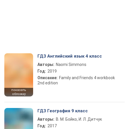
ГДЗ Английский язык 4 класс
Авторы:
Naomi Simmons
Год:
2019
Описание:
Family and Friends 4 workbook
2nd edition
показать
обложку
ГДЗ География 9 класс
Авторы:
В. М. Бойко, И. Л. Дитчук
Год:
2017