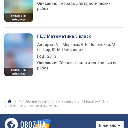
Описание:
Тетрадь для практических
работ
показать
обложку
ГДЗ Математика 5 класс
Авторы:
А. Г. Мерзляк, В. Б. Полонский, М.
С. Якир, Ю. М. Рабинович
Год:
2013
Описание:
Сборник задач и контрольных
работ
показать
обложку
✅ Онлайн уроки ✅
⚡ 7 класс ⚡
Геометрия ✍
Смежные и вертикальные углы
В начало