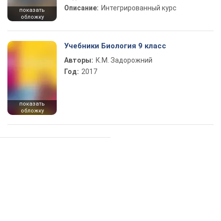
Описание:
Интегрированный курс
показать
обложку
Учебники Биология 9 класс
Авторы:
К.М. Задорожний
Год:
2017
показать
обложку