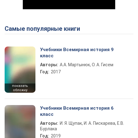
Самые популярные книги
Play Video
Учебники Всемирная история 9
класс
Авторы:
А.А. Мартынюк, О. А. Гисем
Год:
2017
показать
обложку
Учебники Всемирная история 6
класс
Авторы:
И. Я. Щупак, И. А. Пискарева, Е.В.
Бурлака
Год:
2019