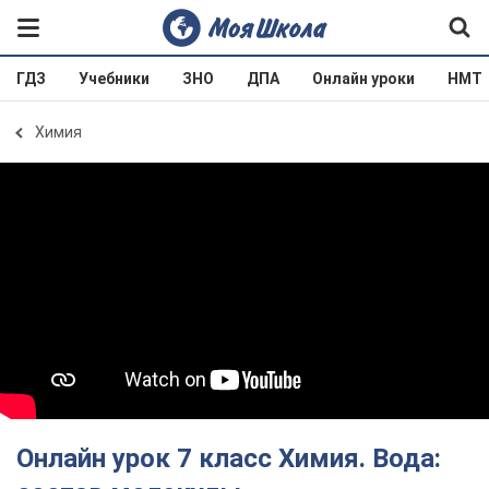
ГДЗ
Учебники
ЗНО
ДПА
Онлайн уроки
НМТ
Химия
Онлайн урок 7 класс Химия. Вода: