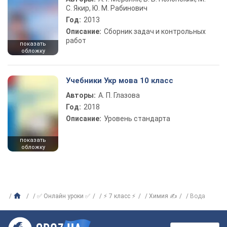
С. Якир, Ю. М. Рабинович
Год:
2013
Описание:
Сборник задач и контрольных
работ
показать
обложку
Учебники Укр мова 10 класс
Авторы:
А. П. Глазова
Год:
2018
Описание:
Уровень стандарта
показать
обложку
✅ Онлайн уроки ✅
⚡ 7 класс ⚡
Химия ✍
Вода