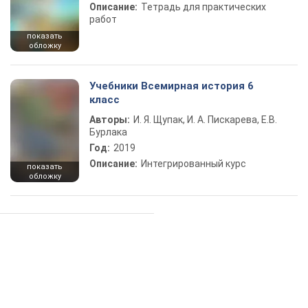
Описание:
Тетрадь для практических
работ
показать
обложку
Учебники Всемирная история 6
класс
Авторы:
И. Я. Щупак, И. А. Пискарева, Е.В.
Бурлака
Год:
2019
Описание:
Интегрированный курс
показать
обложку