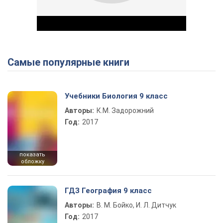
Самые популярные книги
Play Video
Учебники Биология 9 класс
Авторы:
К.М. Задорожний
Год:
2017
показать
обложку
ГДЗ География 9 класс
Авторы:
В. М. Бойко, И. Л. Дитчук
Год:
2017