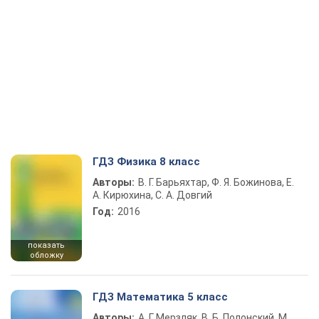
ГДЗ Физика 8 класс
Авторы:
В. Г. Барьяхтар, Ф. Я. Божинова, Е.
А. Кирюхина, С. А. Довгий
Год:
2016
показать
обложку
ГДЗ Математика 5 класс
Авторы:
А. Г. Мерзляк, В. Б. Полонский, М.