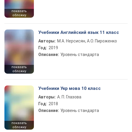
показать
обложку
Учебники Английский язык 11 класс
Авторы:
М.А. Нерсисян, А.О. Пироженко
Год:
2019
Описание:
Уровень стандарта
показать
обложку
Учебники Укр мова 10 класс
Авторы:
А. П. Глазова
Год:
2018
Описание:
Уровень стандарта
показать
обложку