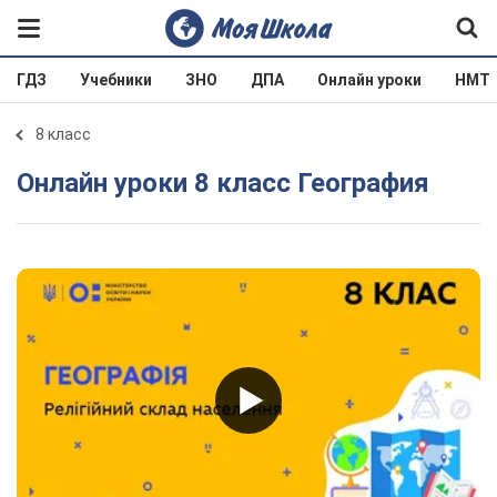
ГДЗ
Учебники
ЗНО
ДПА
Онлайн уроки
НМТ
8 класс
Онлайн уроки 8 класс География