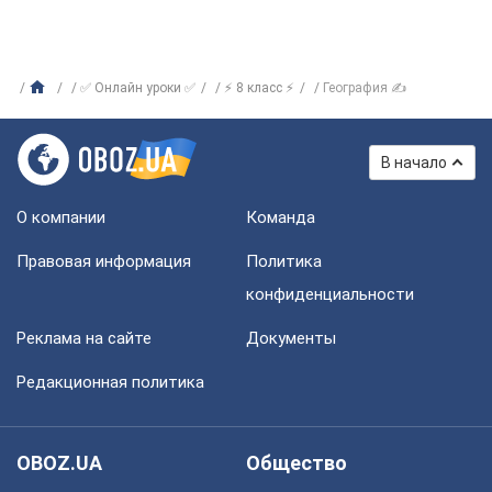
✅ Онлайн уроки ✅
⚡ 8 класс ⚡
География ✍
В начало
О компании
Команда
Правовая информация
Политика
конфиденциальности
Реклама на сайте
Документы
Редакционная политика
OBOZ.UA
Общество