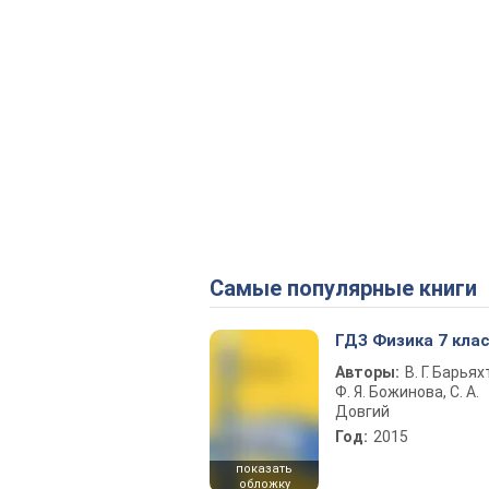
Самые популярные книги
ГДЗ Физика 7 кла
Авторы:
В. Г. Барьях
Ф. Я. Божинова, С. А.
Довгий
Год:
2015
показать
обложку