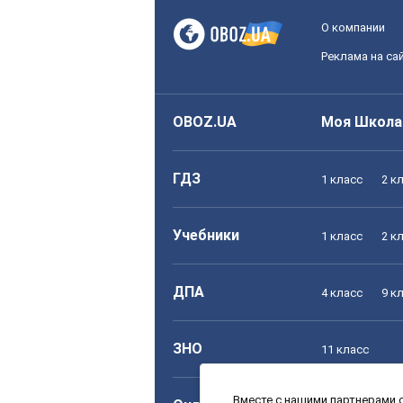
О компании
Реклама на са
OBOZ.UA
Моя Школа
ГДЗ
1 класс
2 к
Учебники
1 класс
2 к
ДПА
4 класс
9 к
ЗНО
11 класс
Вместе с нашими партнерами с