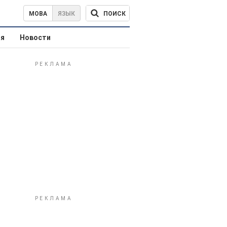
ПОИСК
МОВА
ЯЗЫК
ая
Новости