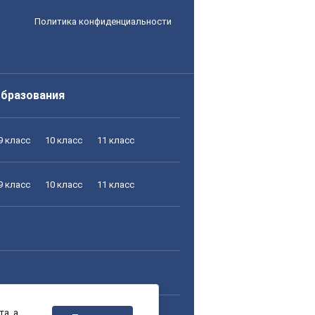
Политика конфиденциальности
образования
9 класс
10 класс
11 класс
9 класс
10 класс
11 класс
а, а