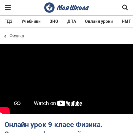
ГДЗ
Учебники
ЗНО
ДПА
Онлайн уроки
НМТ
Физика
Онлайн урок 9 класс Физика.