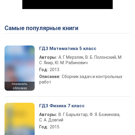
Самые популярные книги
Play Video
ГДЗ Математика 5 класс
Авторы:
А. Г. Мерзляк, В. Б. Полонский, М.
С. Якир, Ю. М. Рабинович
Год:
2013
Описание:
Сборник задач и контрольных
работ
показать
обложку
ГДЗ Физика 7 класс
Авторы:
В. Г. Барьяхтар, Ф. Я. Божинова,
С. А. Довгий
Год:
2015