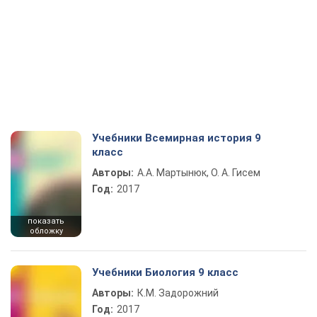
Учебники Всемирная история 9
класс
Авторы:
А.А. Мартынюк, О. А. Гисем
Год:
2017
показать
обложку
Учебники Биология 9 класс
Авторы:
К.М. Задорожний
Год:
2017