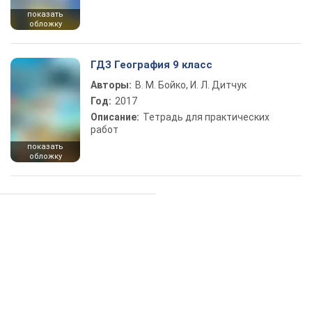
показать
обложку
ГДЗ География 9 класс
Авторы:
В. М. Бойко, И. Л. Дитчук
Год:
2017
Описание:
Тетрадь для практических
работ
показать
обложку