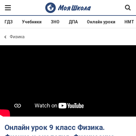
ГДЗ
Учебники
ЗНО
ДПА
Онлайн уроки
НМТ
Физика
Онлайн урок 9 класс Физика.