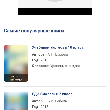
Самые популярные книги
Play Video
Учебники Укр мова 10 класс
Авторы:
А. П. Глазова
Год:
2018
Описание:
Уровень стандарта
показать
обложку
ГДЗ Биология 7 класс
Авторы:
В. И. Соболь
Год:
2015