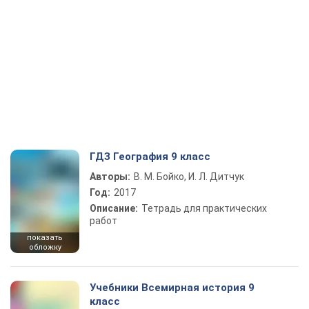
ГДЗ География 9 класс
Авторы:
В. М. Бойко, И. Л. Дитчук
Год:
2017
Описание:
Тетрадь для практических
работ
показать
обложку
Учебники Всемирная история 9
класс