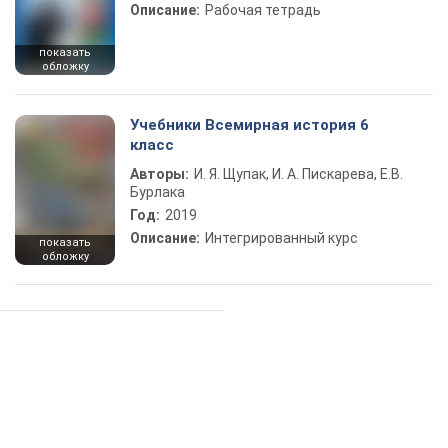
Описание:
Рабочая тетрадь
показать
обложку
Учебники Всемирная история 6
класс
Авторы:
И. Я. Щупак, И. А. Пискарева, Е.В.
Бурлака
Год:
2019
Описание:
Интегрированный курс
показать
обложку