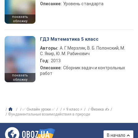
Описание:
Уровень стандарта
показать
обложку
ГДЗ Математика 5 класс
Авторы:
А. Г. Мерзляк, В. Б. Полонский, М.
С. Якир, Ю. М. Рабинович
Год:
2013
Описание:
Сборник задач и контрольных
работ
показать
обложку
✅ Онлайн уроки ✅
⚡ 9 класс ⚡
Физика ✍
Фундаментальные взаимодействия в природе
В начало