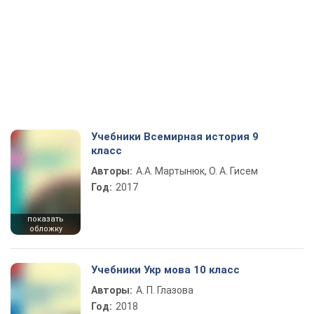
Учебники Всемирная история 9
класс
Авторы:
А.А. Мартынюк, О. А. Гисем
Год:
2017
показать
обложку
Учебники Укр мова 10 класс
Авторы:
А. П. Глазова
Год:
2018