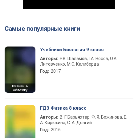
Самые популярные книги
Play Video
Учебники Биология 9 класс
Авторы:
Р.В. Шаламов, Г.А. Носов, О.А.
Литовченко, М.С. Калиберда
Год:
2017
показать
обложку
ГДЗ Физика 8 класс
Авторы:
В. Г. Барьяхтар, Ф. Я. Божинова, Е.
А. Кирюхина, С. А. Довгий
Год:
2016