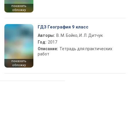
показать
обложку
ГДЗ География 9 класс
Авторы:
В. М. Бойко, И. Л. Дитчук
Год:
2017
Описание:
Тетрадь для практических
работ
показать
обложку