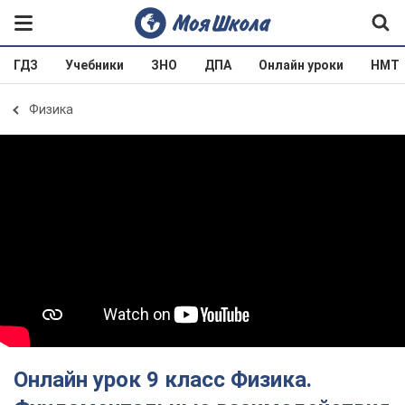
ГДЗ
Учебники
ЗНО
ДПА
Онлайн уроки
НМТ
Физика
Онлайн урок 9 класс Физика.