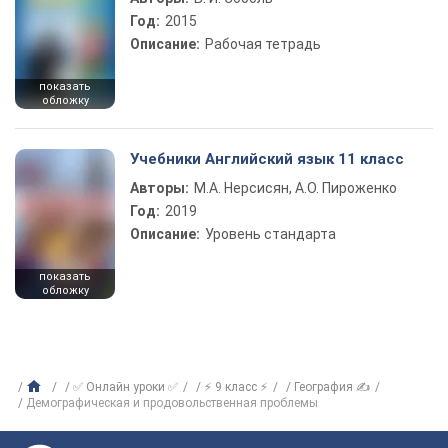
Год:
2015
Описание:
Рабочая тетрадь
показать
обложку
Учебники Английский язык 11 класс
Авторы:
М.А. Нерсисян, А.О. Пироженко
Год:
2019
Описание:
Уровень стандарта
показать
обложку
✅ Онлайн уроки ✅
⚡ 9 класс ⚡
География ✍
Демографическая и продовольственная проблемы