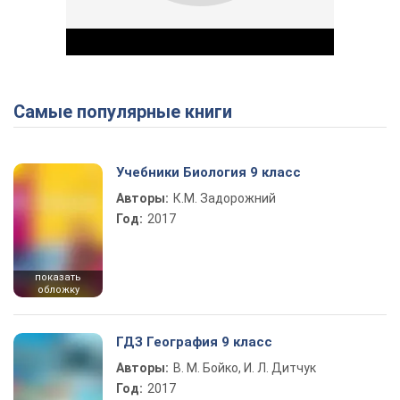
Самые популярные книги
Play Video
Учебники Биология 9 класс
Авторы:
К.М. Задорожний
Год:
2017
показать
обложку
ГДЗ География 9 класс
Авторы:
В. М. Бойко, И. Л. Дитчук
Год:
2017