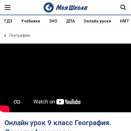
ГДЗ
Учебники
ЗНО
ДПА
Онлайн уроки
НМТ
География
Онлайн урок 9 класс География.