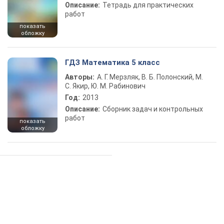
Описание:
Тетрадь для практических
работ
показать
обложку
ГДЗ Математика 5 класс
Авторы:
А. Г. Мерзляк, В. Б. Полонский, М.
С. Якир, Ю. М. Рабинович
Год:
2013
Описание:
Сборник задач и контрольных
работ
показать
обложку