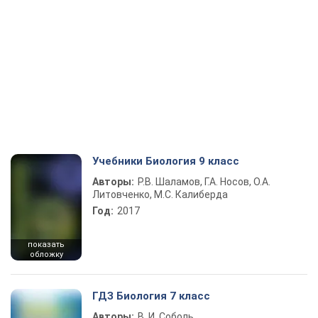
Учебники Биология 9 класс
Авторы:
Р.В. Шаламов, Г.А. Носов, О.А.
Литовченко, М.С. Калиберда
Год:
2017
показать
обложку
ГДЗ Биология 7 класс
Авторы:
В. И. Соболь