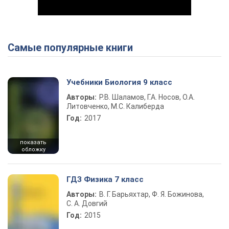
Самые популярные книги
Play Video
Учебники Биология 9 класс
Авторы:
Р.В. Шаламов, Г.А. Носов, О.А.
Литовченко, М.С. Калиберда
Год:
2017
показать
обложку
ГДЗ Физика 7 класс
Авторы:
В. Г. Барьяхтар, Ф. Я. Божинова,
С. А. Довгий
Год:
2015