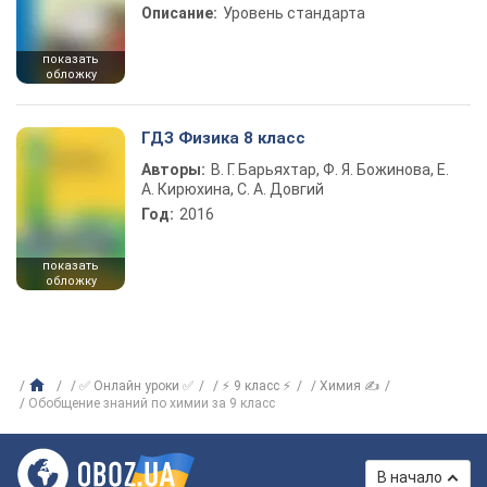
Описание:
Уровень стандарта
показать
обложку
ГДЗ Физика 8 класс
Авторы:
В. Г. Барьяхтар, Ф. Я. Божинова, Е.
А. Кирюхина, С. А. Довгий
Год:
2016
показать
обложку
✅ Онлайн уроки ✅
⚡ 9 класс ⚡
Химия ✍
Обобщение знаний по химии за 9 класс
В начало