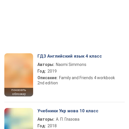
ГДЗ Английский язык 4 класс
Авторы:
Naomi Simmons
Год:
2019
Описание:
Family and Friends 4 workbook
2nd edition
показать
обложку
Учебники Укр мова 10 класс
Авторы:
А. П. Глазова
Год:
2018