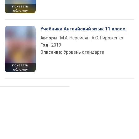
показать
обложку
Учебники Английский язык 11 класс
Авторы:
М.А. Нерсисян, А.О. Пироженко
Год:
2019
Описание:
Уровень стандарта
показать
обложку