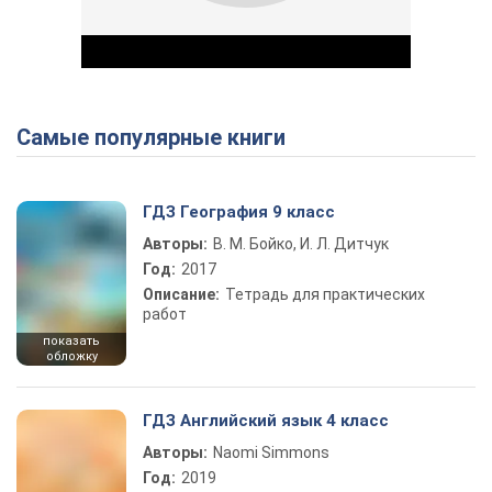
Самые популярные книги
Play Video
ГДЗ География 9 класс
Авторы:
В. М. Бойко, И. Л. Дитчук
Год:
2017
Описание:
Тетрадь для практических
работ
показать
обложку
ГДЗ Английский язык 4 класс
Авторы:
Naomi Simmons
Год:
2019