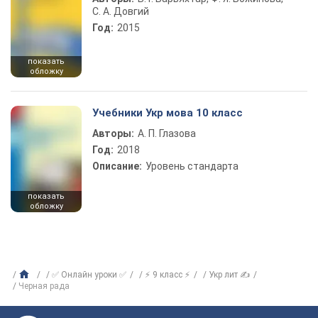
С. А. Довгий
Год:
2015
показать
обложку
Учебники Укр мова 10 класс
Авторы:
А. П. Глазова
Год:
2018
Описание:
Уровень стандарта
показать
обложку
✅ Онлайн уроки ✅
⚡ 9 класс ⚡
Укр лит ✍
Черная рада