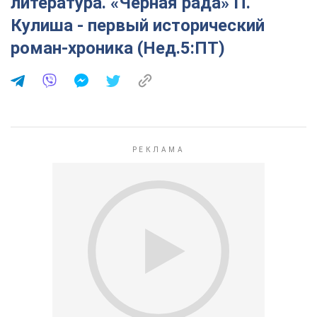
литература. «Черная рада» П.
Кулиша - первый исторический
роман-хроника (Нед.5:ПТ)