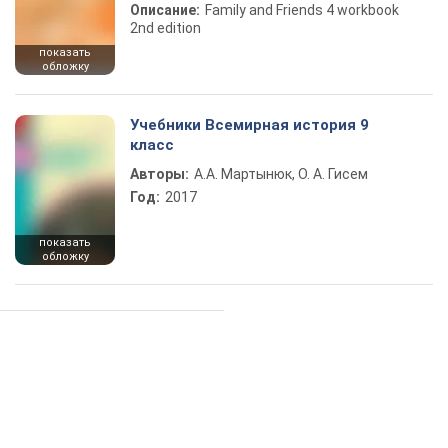
Описание:
Family and Friends 4 workbook
2nd edition
показать
обложку
Учебники Всемирная история 9
класс
Авторы:
А.А. Мартынюк, О. А. Гисем
Год:
2017
показать
обложку