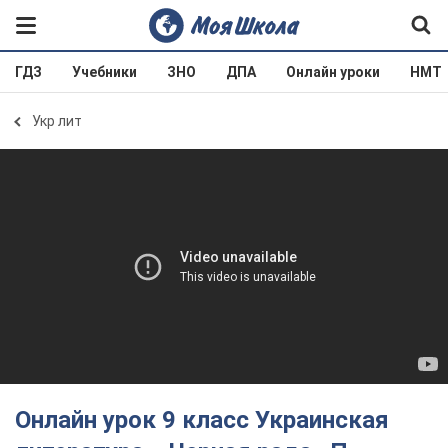
ГДЗ
Учебники
ЗНО
ДПА
Онлайн уроки
НМТ
Укр лит
Онлайн урок 9 класс Украинская