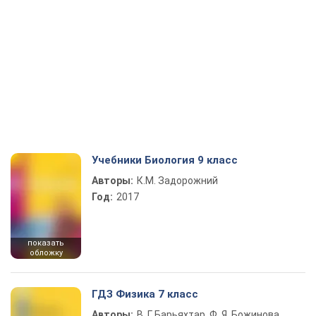
Учебники Биология 9 класс
Авторы:
К.М. Задорожний
Год:
2017
показать
обложку
ГДЗ Физика 7 класс
Авторы:
В. Г. Барьяхтар, Ф. Я. Божинова,