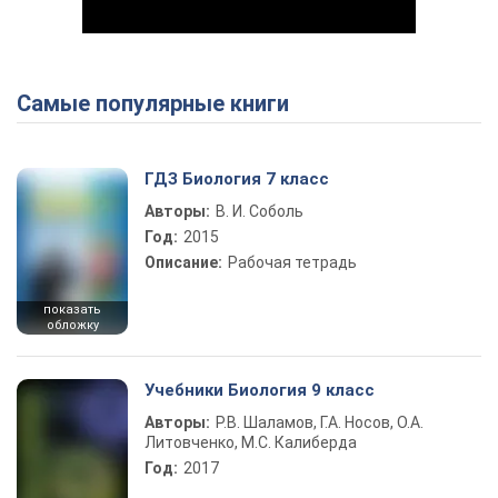
Самые популярные книги
Play Video
ГДЗ Биология 7 класс
Авторы:
В. И. Соболь
Год:
2015
Описание:
Рабочая тетрадь
показать
обложку
Учебники Биология 9 класс
Авторы:
Р.В. Шаламов, Г.А. Носов, О.А.
Литовченко, М.С. Калиберда
Год:
2017