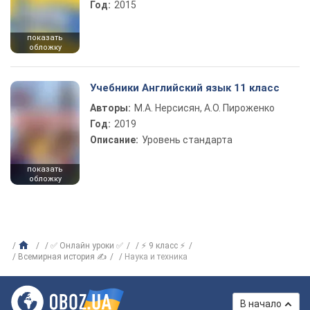
Год:
2015
показать
обложку
Учебники Английский язык 11 класс
Авторы:
М.А. Нерсисян, А.О. Пироженко
Год:
2019
Описание:
Уровень стандарта
показать
обложку
✅ Онлайн уроки ✅
⚡ 9 класс ⚡
Всемирная история ✍
Наука и техника
В начало