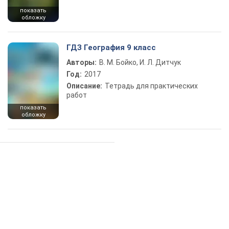
показать
обложку
ГДЗ География 9 класс
Авторы:
В. М. Бойко, И. Л. Дитчук
Год:
2017
Описание:
Тетрадь для практических
работ
показать
обложку