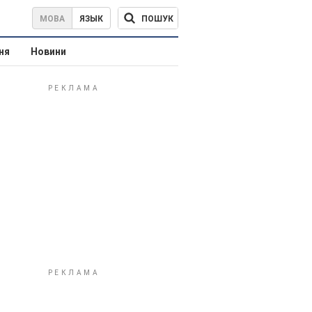
ПОШУК
МОВА
ЯЗЫК
ня
Новини