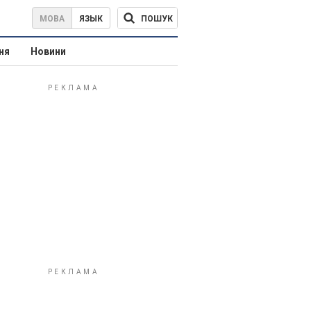
ПОШУК
МОВА
ЯЗЫК
ня
Новини