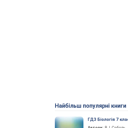
Найбільш популярні книги
ГДЗ Біологія 7 кла
Автори:
В. І. Соболь