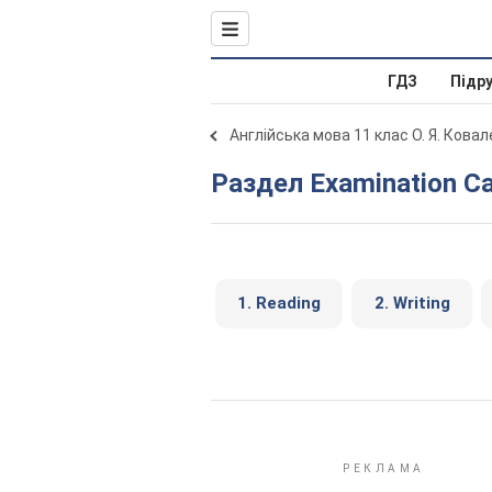
ГДЗ
Підр
Англійська мова 11 клас О. Я. Кова
Раздел Examination C
1. Reading
2. Writing