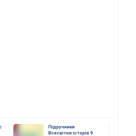
с
Підручники
Всесвітня історія 9