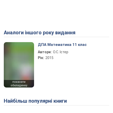
Аналоги іншого року видання
ДПА Математика 11 клас
Автори:
О.С. Істер
Рік:
2015
показати
обкладинку
Найбільш популярні книги