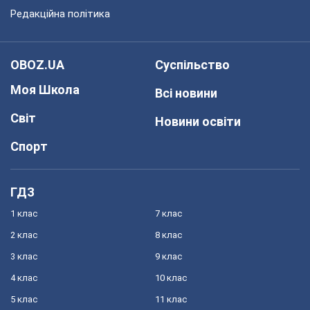
Редакційна політика
OBOZ.UA
Суспільство
Моя Школа
Всі новини
Світ
Новини освіти
Спорт
ГДЗ
1 клас
7 клас
2 клас
8 клас
3 клас
9 клас
4 клас
10 клас
5 клас
11 клас