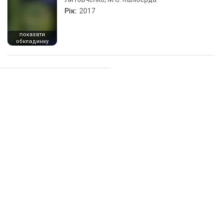
Рік:
2017
показати
обкладинку