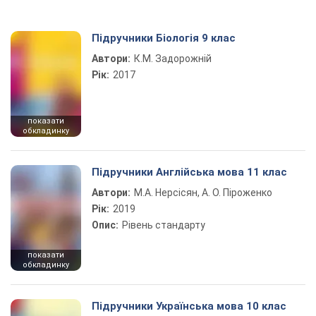
Підручники Біологія 9 клас
Автори:
К.М. Задорожній
Рік:
2017
показати
обкладинку
Підручники Англійська мова 11 клас
Автори:
М.А. Нерсісян, А. О. Піроженко
Рік:
2019
Опис:
Рівень стандарту
показати
обкладинку
Підручники Українська мова 10 клас