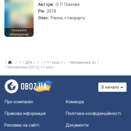
Автори:
О. П. Глазова
Рік:
2018
Опис:
Рівень стандарту
показати
обкладинку
✅ ДПА ✅
⚡ 11 клас ⚡
Математика ✍
Математика (2012), 11 клас
В начало
Про компанію
Команда
Правова інформація
Політика конфіденційності
Реклама на сайті
Документи