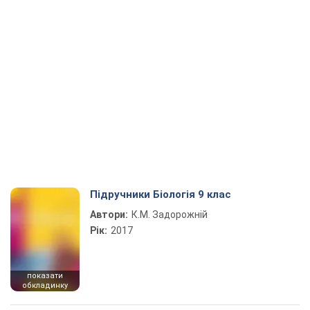
Підручники Біологія 9 клас
Автори:
К.М. Задорожній
Рік:
2017
показати
обкладинку