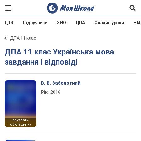
ГДЗ
Підручники
ЗНО
ДПА
Онлайн уроки
НМ
ДПА 11 клас
ДПА 11 клас Українська мова
завдання і відповіді
В. В. Заболотний
Рік:
2016
показати
обкладинку