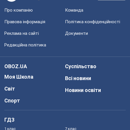
Про компанію
Команда
Правова інформація
Політика конфіденційності
Реклама на сайті
Документи
Редакційна політика
OBOZ.UA
Суспільство
Моя Школа
Всі новини
Світ
Новини освіти
Спорт
ГДЗ
1 клас
7 клас