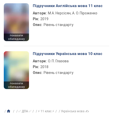
Підручники Англійська мова 11 клас
Автори:
М.А. Нерсісян, А. О. Піроженко
Рік:
2019
Опис:
Рівень стандарту
показати
обкладинку
Підручники Українська мова 10 клас
Автори:
О. П. Глазова
Рік:
2018
Опис:
Рівень стандарту
показати
обкладинку
✅ ДПА ✅
⚡ 11 клас ⚡
Українська мова ✍