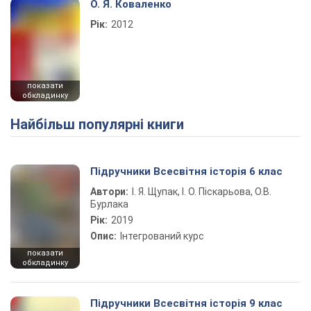
О. Я. Коваленко
Рік:
2012
показати
обкладинку
Найбільш популярні книги
Підручники Всесвітня історія 6 клас
Автори:
І. Я. Щупак, І. О. Піскарьова, О.В.
Бурлака
Рік:
2019
Опис:
Інтегрований курс
показати
обкладинку
Підручники Всесвітня історія 9 клас