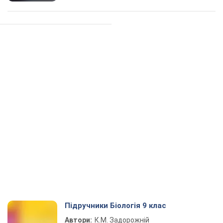
Підручники Біологія 9 клас
Автори:
К.М. Задорожній