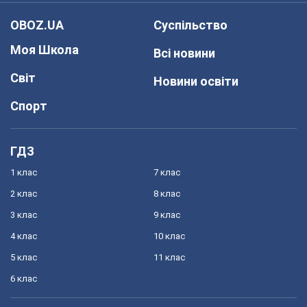
OBOZ.UA
Суспільство
Моя Школа
Всі новини
Світ
Новини освіти
Спорт
ГДЗ
1 клас
7 клас
2 клас
8 клас
3 клас
9 клас
4 клас
10 клас
5 клас
11 клас
6 клас