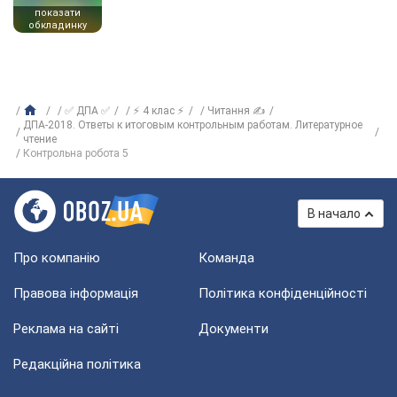
показати
обкладинку
✅ ДПА ✅
⚡ 4 клас ⚡
Читання ✍
ДПА-2018. Ответы к итоговым контрольным работам. Литературное
чтение
Контрольна робота 5
В начало
Про компанію
Команда
Правова інформація
Політика конфіденційності
Реклама на сайті
Документи
Редакційна політика