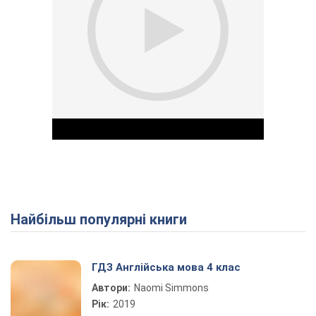
Найбільш популярні книги
Play Video
ГДЗ Англійська мова 4 клас
Автори:
Naomi Simmons
Рік:
2019